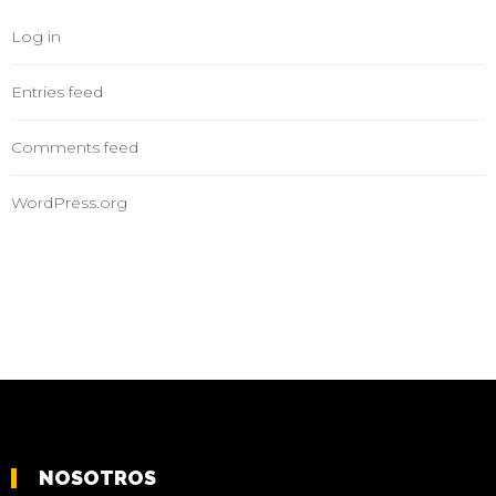
Log in
Entries feed
Comments feed
WordPress.org
NOSOTROS