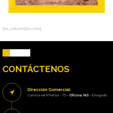
[/vc_column][/vc_row]
CONTÁCTENOS
Dirección Comercial:
Carrera 48 N°48 sur – 75 –
Oficina 163
– Envigado