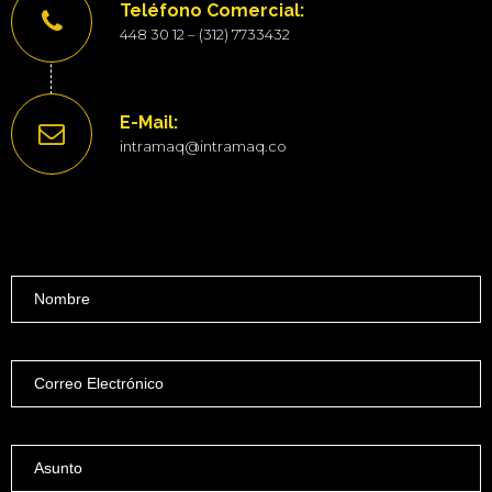
Teléfono Comercial:
448 30 12 – (312) 7733432
E-Mail:
intramaq@intramaq.co